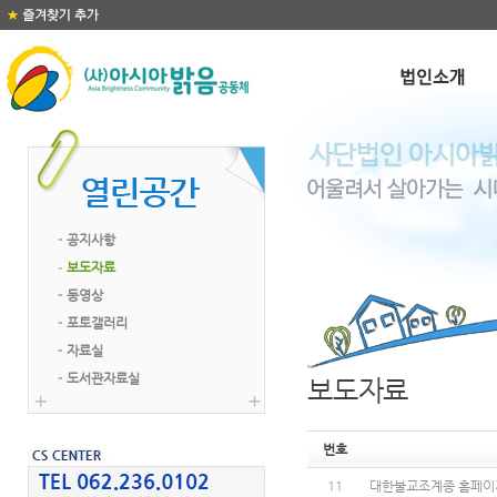
공지사항
보도자료
동영상
포토갤러리
자료실
도서관자료실
보도자료
번호
11
대한불교조계종 홈페이지