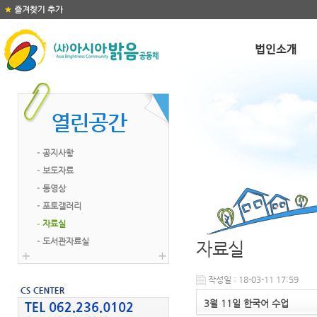
공지사항
보도자료
동영상
포토갤러리
자료실
도서관자료실
자료실
작성일 : 18-03-11 17:59
3월 11일 한국어 수업